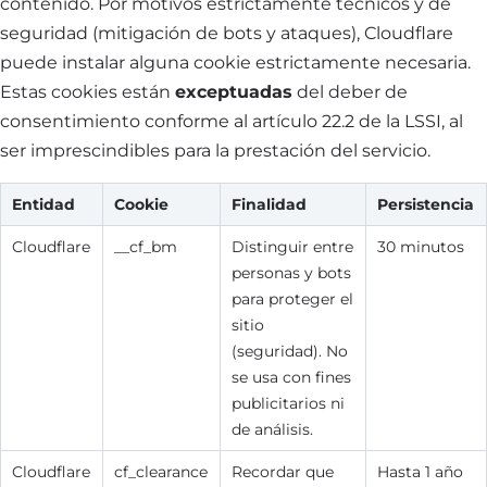
contenido. Por motivos estrictamente técnicos y de
seguridad (mitigación de bots y ataques), Cloudflare
puede instalar alguna cookie estrictamente necesaria.
Estas cookies están
exceptuadas
del deber de
consentimiento conforme al artículo 22.2 de la LSSI, al
ser imprescindibles para la prestación del servicio.
Entidad
Cookie
Finalidad
Persistencia
Cloudflare
__cf_bm
Distinguir entre
30 minutos
personas y bots
para proteger el
sitio
(seguridad). No
se usa con fines
publicitarios ni
de análisis.
Cloudflare
cf_clearance
Recordar que
Hasta 1 año