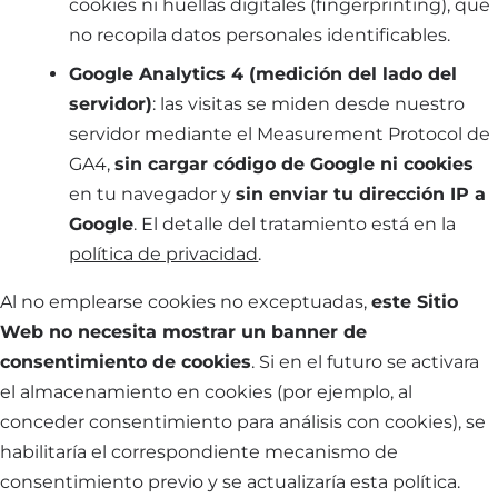
cookies ni huellas digitales (fingerprinting), que
no recopila datos personales identificables.
Google Analytics 4 (medición del lado del
servidor)
: las visitas se miden desde nuestro
servidor mediante el Measurement Protocol de
GA4,
sin cargar código de Google ni cookies
en tu navegador y
sin enviar tu dirección IP a
Google
. El detalle del tratamiento está en la
política de privacidad
.
Al no emplearse cookies no exceptuadas,
este Sitio
Web no necesita mostrar un banner de
consentimiento de cookies
. Si en el futuro se activara
el almacenamiento en cookies (por ejemplo, al
conceder consentimiento para análisis con cookies), se
habilitaría el correspondiente mecanismo de
consentimiento previo y se actualizaría esta política.