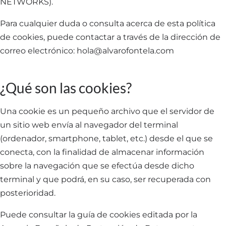
NETWORKS).
Para cualquier duda o consulta acerca de esta política
de cookies, puede contactar a través de la dirección de
correo electrónico:
hola@alvarofontela.com
¿Qué son las cookies?
Una cookie es un pequeño archivo que el servidor de
un sitio web envía al navegador del terminal
(ordenador, smartphone, tablet, etc.) desde el que se
conecta, con la finalidad de almacenar información
sobre la navegación que se efectúa desde dicho
terminal y que podrá, en su caso, ser recuperada con
posterioridad.
Puede consultar la guía de cookies editada por la