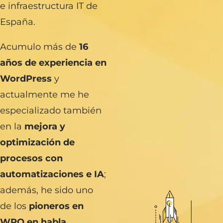
e infraestructura IT de
España.
Acumulo más de
16
años de experiencia en
WordPress
y
actualmente me he
especializado también
en la
mejora y
optimización de
procesos con
automatizaciones e IA
;
además, he sido uno
de los
pioneros en
WPO en habla