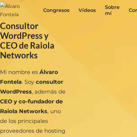
Sobre
Congresos
Vídeos
Co
mí
Consultor
WordPress y
CEO de Raiola
Networks
Mi nombre es
Álvaro
Fontela
. Soy
consultor
WordPress
, además de
CEO y co-fundador de
Raiola Networks
, uno
de los principales
proveedores de hosting