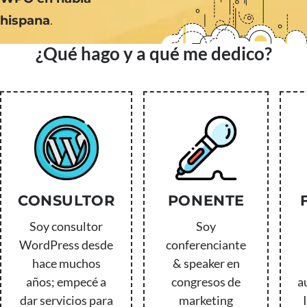
hispana
.
¿Qué hago y a qué me dedico?
CONSULTOR
PONENTE
Soy consultor
Soy
WordPress desde
conferenciante
hace muchos
& speaker en
años; empecé a
congresos de
a
dar servicios para
marketing