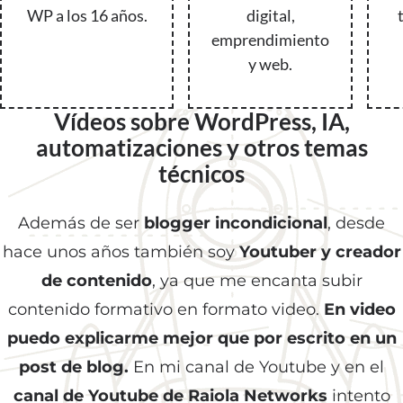
WP a los 16 años.
digital,
emprendimiento
y web.
Vídeos sobre WordPress, IA,
automatizaciones y otros temas
técnicos
Además de ser
blogger incondicional
, desde
hace unos años también soy
Youtuber y creador
de contenido
, ya que me encanta subir
contenido formativo en formato video.
En video
puedo explicarme mejor que por escrito en un
post de blog.
En mi canal de Youtube y en el
canal de Youtube de Raiola Networks
intento