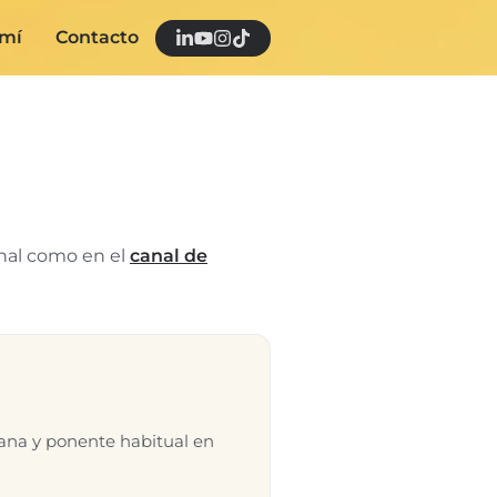
 mí
Contacto
anal como en el
canal de
ana y ponente habitual en