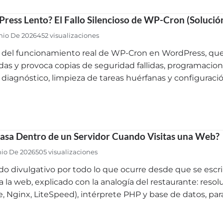
ress Lento? El Fallo Silencioso de WP-Cron (Solució
nio De 2026
452 visualizaciones
s del funcionamiento real de WP-Cron en WordPress, que 
as y provoca copias de seguridad fallidas, programacione
 diagnóstico, limpieza de tareas huérfanas y configuració
asa Dentro de un Servidor Cuando Visitas una Web?
nio De 2026
505 visualizaciones
do divulgativo por todo lo que ocurre desde que se esc
 la web, explicado con la analogía del restaurante: reso
, Nginx, LiteSpeed), intérprete PHP y base de datos, para 