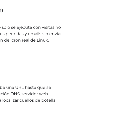
n)
solo se ejecuta con visitas no
s perdidas y emails sin enviar.
n del cron real de Linux.
ribe una URL hasta que se
lución DNS, servidor web
localizar cuellos de botella.