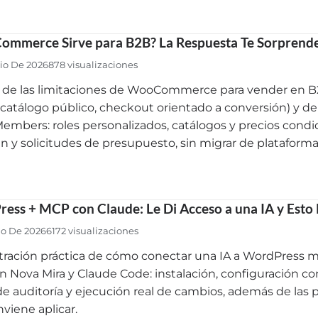
mmerce Sirve para B2B? La Respuesta Te Sorprend
nio De 2026
878 visualizaciones
s de las limitaciones de WooCommerce para vender en B2B
 catálogo público, checkout orientado a conversión) y d
mbers: roles personalizados, catálogos y precios condi
 y solicitudes de presupuesto, sin migrar de plataforma
ess + MCP con Claude: Le Di Acceso a una IA y Esto
io De 2026
6172 visualizaciones
ración práctica de cómo conectar una IA a WordPress m
in Nova Mira y Claude Code: instalación, configuración c
de auditoría y ejecución real de cambios, además de las
viene aplicar.