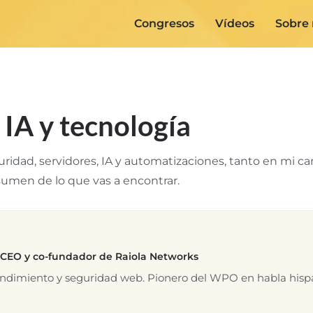
Congresos
Vídeos
Sobre
IA y tecnología
idad, servidores, IA y automatizaciones, tanto en mi c
sumen de lo que vas a encontrar.
 CEO y co-fundador de Raiola Networks
endimiento y seguridad web. Pionero del WPO en habla hisp