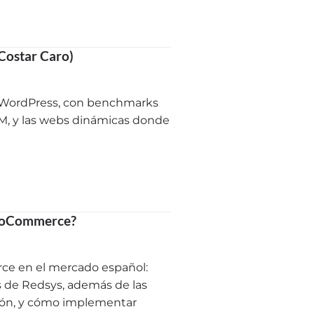
Costar Caro)
de WordPress, con benchmarks
FPM, y las webs dinámicas donde
 WooCommerce?
ce en el mercado español:
os de Redsys, además de las
ción, y cómo implementar