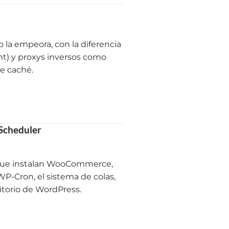
la empeora, con la diferencia
t) y proxys inversos como
de caché.
 Scheduler
s que instalan WooCommerce,
WP-Cron, el sistema de colas,
ritorio de WordPress.