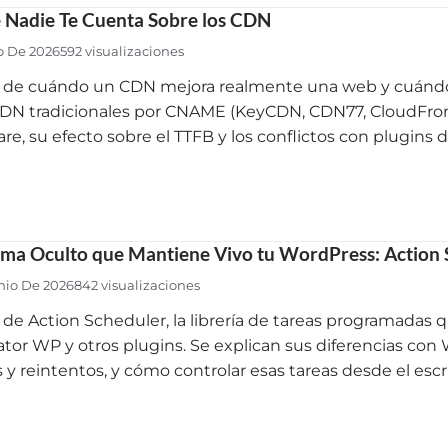
 Nadie Te Cuenta Sobre los CDN
o De 2026
592 visualizaciones
s de cuándo un CDN mejora realmente una web y cuándo 
DN tradicionales por CNAME (KeyCDN, CDN77, CloudFron
are, su efecto sobre el TTFB y los conflictos con plugins 
tema Oculto que Mantiene Vivo tu WordPress: Action
nio De 2026
842 visualizaciones
s de Action Scheduler, la librería de tareas programada
or WP y otros plugins. Se explican sus diferencias con 
 y reintentos, y cómo controlar esas tareas desde el esc