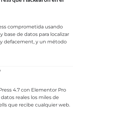
Press comprometida usando
y base de datos para localizar
O y defacement, y un método
ó
Press 4.7 con Elementor Pro
datos reales los miles de
lls que recibe cualquier web.