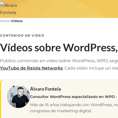
Inicio
Vídeos
CONTENIDO EN VÍDEO
Vídeos sobre WordPress, 
Publico contenido en vídeo sobre WordPress, WPO, segur
YouTube de Raiola Networks
. Cada vídeo incluye un re
Álvaro Fontela
Consultor WordPress especializado en WPO ·
Más de 16 años trabajando con WordPress, r
congresos de marketing digital.