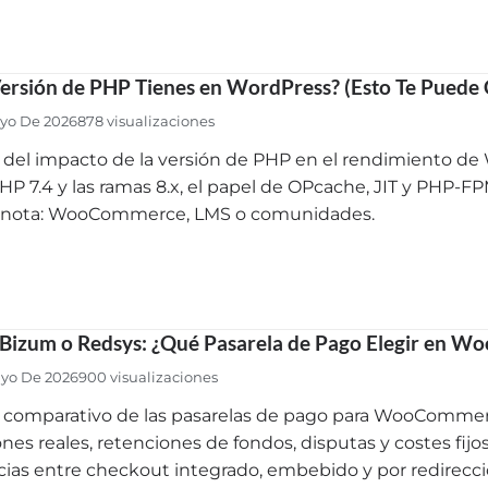
ersión de PHP Tienes en WordPress? (Esto Te Puede 
yo De 2026
878 visualizaciones
s del impacto de la versión de PHP en el rendimiento 
HP 7.4 y las ramas 8.x, el papel de OPcache, JIT y PHP-
 nota: WooCommerce, LMS o comunidades.
, Bizum o Redsys: ¿Qué Pasarela de Pago Elegir en
yo De 2026
900 visualizaciones
s comparativo de las pasarelas de pago para WooCommer
nes reales, retenciones de fondos, disputas y costes fij
cias entre checkout integrado, embebido y por redirec