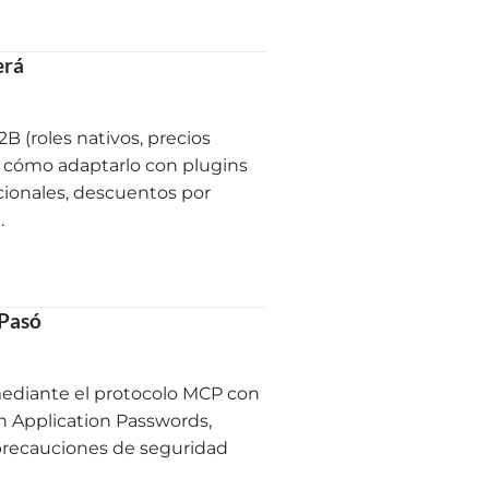
erá
 (roles nativos, precios
e cómo adaptarlo con plugins
cionales, descuentos por
.
 Pasó
ediante el protocolo MCP con
on Application Passwords,
 precauciones de seguridad