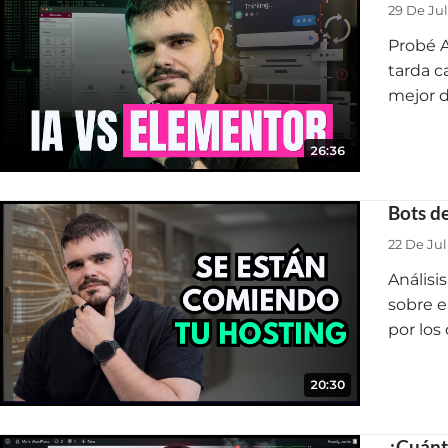
29 De Ju
Probé A
tarda c
mejor d
26:36
Bots d
22 De Ju
Análisi
sobre e
por los
20:30
¿Cuánt