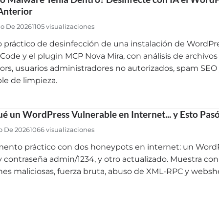
Anterior
io De 2026
1105 visualizaciones
 práctico de desinfección de una instalación de Word
Code y el plugin MCP Nova Mira, con análisis de archivos 
rs, usuarios administradores no autorizados, spam SE
ble de limpieza.
ué un WordPress Vulnerable en Internet... y Esto Pas
io De 2026
1066 visualizaciones
ento práctico con dos honeypots en internet: un Word
y contraseña admin/1234, y otro actualizado. Muestra con 
nes maliciosas, fuerza bruta, abuso de XML-RPC y webshe