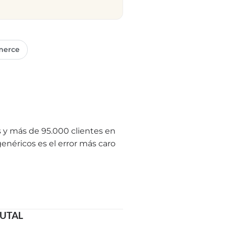
erce
 y más de 95.000 clientes en
genéricos es el error más caro
BRUTAL