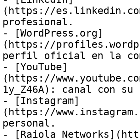
(https://es.linkedin.co
profesional.

- [WordPress.org]
(https://profiles.wordp
perfil oficial en la co
- [YouTube]
(https://www.youtube.co
1y_Z46A): canal con su 
- [Instagram]
(https://www.instagram.
personal.

- [Raiola Networks](htt