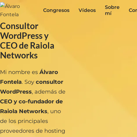
Sobre
Congresos
Vídeos
Co
mí
Consultor
WordPress y
CEO de Raiola
Networks
Mi nombre es
Álvaro
Fontela
. Soy
consultor
WordPress
, además de
CEO y co-fundador de
Raiola Networks
, uno
de los principales
proveedores de hosting