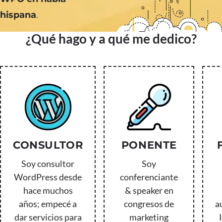
hispana
.
¿Qué hago y a qué me dedico?
CONSULTOR
PONENTE
Soy consultor
Soy
WordPress desde
conferenciante
hace muchos
& speaker en
años; empecé a
congresos de
a
dar servicios para
marketing