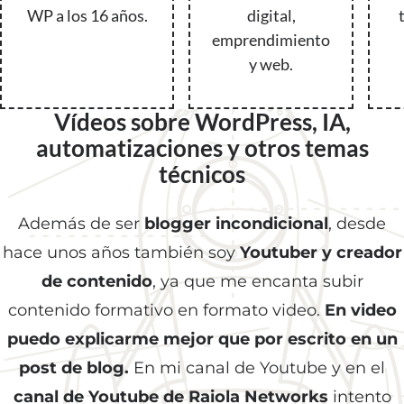
WP a los 16 años.
digital,
emprendimiento
y web.
Vídeos sobre WordPress, IA,
automatizaciones y otros temas
técnicos
Además de ser
blogger incondicional
, desde
hace unos años también soy
Youtuber y creador
de contenido
, ya que me encanta subir
contenido formativo en formato video.
En video
puedo explicarme mejor que por escrito en un
post de blog.
En mi canal de Youtube y en el
canal de Youtube de Raiola Networks
intento