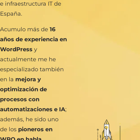
e infraestructura IT de
España.
Acumulo más de
16
años de experiencia en
WordPress
y
actualmente me he
especializado también
en la
mejora y
optimización de
procesos con
automatizaciones e IA
;
además, he sido uno
de los
pioneros en
WPO en habla